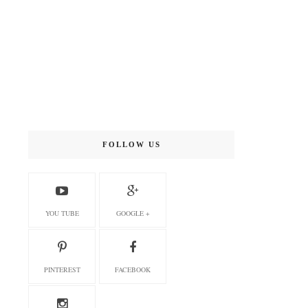
FOLLOW US
YOU TUBE
GOOGLE +
PINTEREST
FACEBOOK