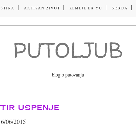
VŠTINA
AKTIVAN ŽIVOT
ZEMLJE EX YU
SRBIJA
PUTOLJUB
blog o putovanju
TIR USPENJE
6/06/2015