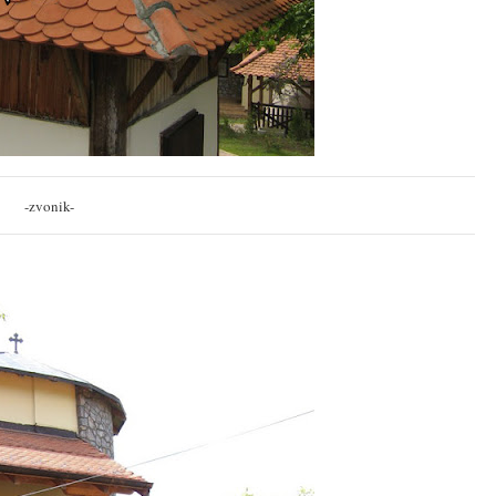
-zvonik-