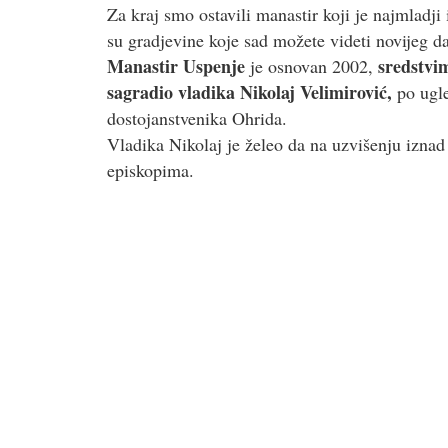
Za kraj smo ostavili manastir koji je najmladji 
su gradjevine koje sad možete videti novijeg d
Manastir Uspenje
sredstvi
je osnovan 2002,
sagradio vladika Nikolaj Velimirović,
po ugl
dostojanstvenika
Ohrida.
Vladika Nikolaj je želeo da na uzvišenju iznad
episkopima.