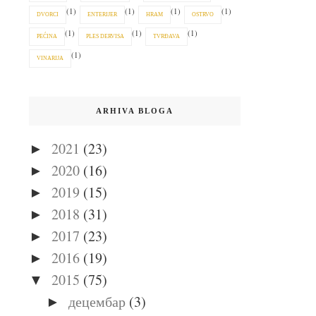
(1)
(1)
(1)
(1)
DVORCI
ENTERIJER
HRAM
OSTRVO
(1)
(1)
(1)
PEĆINA
PLES DERVISA
TVRĐAVA
(1)
VINARIJA
ARHIVA BLOGA
2021
(23)
►
2020
(16)
►
2019
(15)
►
2018
(31)
►
2017
(23)
►
2016
(19)
►
2015
(75)
▼
децембар
(3)
►