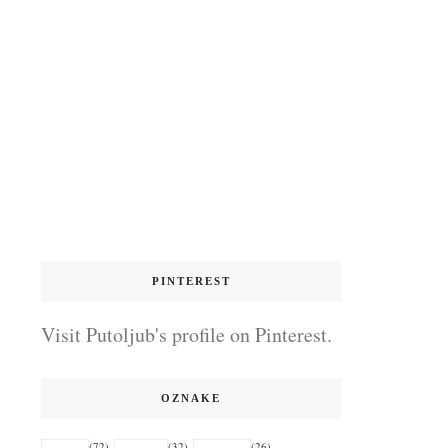
PINTEREST
Visit Putoljub's profile on Pinterest.
OZNAKE
(72)
(32)
(26)