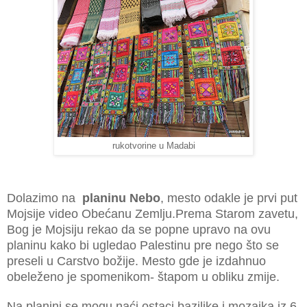
rukotvorine u Madabi
Dolazimo na
planinu Nebo
, mesto odakle je prvi put
Mojsije video Obećanu Zemlju.Prema Starom zavetu,
Bog je Mojsiju rekao da se popne upravo na ovu
planinu kako bi ugledao Palestinu pre nego što se
preseli u Carstvo božije. Mesto gde je izdahnuo
obeleženo je spomenikom- štapom u obliku zmije.
Na planini se mogu naći ostaci bazilike i mozaika iz 6.