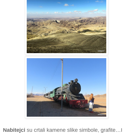
Nabitejci
su crtali kamene slike simbole, grafite…I