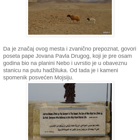
Da je značaj ovog mesta i zvanično prepoznat, govori
poseta pape Jovana Pavla Drugog, koji je pre osam
godina bio na planini Nebo i uvrstio je u obaveznu
stanicu na putu hadžiluka. Od tada je i kameni
spomenik posvećen Mojsiju.