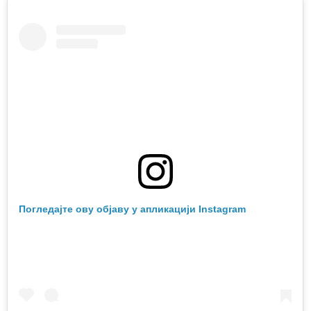
Погледајте ову објаву у апликацији Instagram