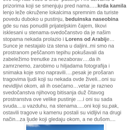
prizorima koji se smenjuju pred nama…..
krda kamila
lenjo leže okružene lokalcima spremnim da turiste
povedu duboko u pustinju,
beduinska naseobina
gde su nas ponudili prijateljskim čajem, likovi
isklesani u stenama-svedočanstvo da je našim
stopama nekada prolazio i
Lorens od Arabij
e…
Sunce je nestajalo iza stena u daljini..mi smo na
prostranom peščanom tepihu pokušavali da
zabeležimo trenutke za nezaborav….da ih
zamrznemo, zarobimo u hiljadama fotografija i
snimaka koje smo napravili….pesak je prošaran
tragovima ljudi koji su nekada ovde živeli...oni su
nevidljivi okom, ali ih osećamo…vetar je razneo
svedočanstva njihovog bitisanja duž čitavog
prostranstva ove velike pustinje ....i oni su sada
svuda....u vazduhu, na stenama.....oni koji su,pak,
ostavili tragove u kamenu postali su vidljivi na drugi
način...za ljude koji gledaju okom, a ne dušom....