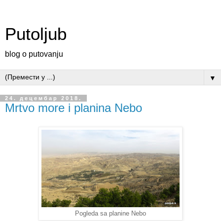
Putoljub
blog o putovanju
▼
24. децембар 2018.
Mrtvo more i planina Nebo
Pogleda sa planine Nebo