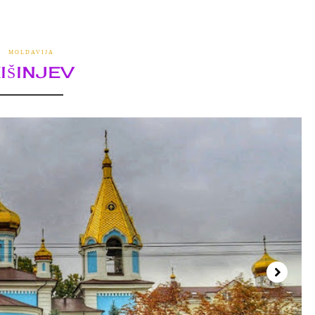
MOLDAVIJA
IŠINJEV