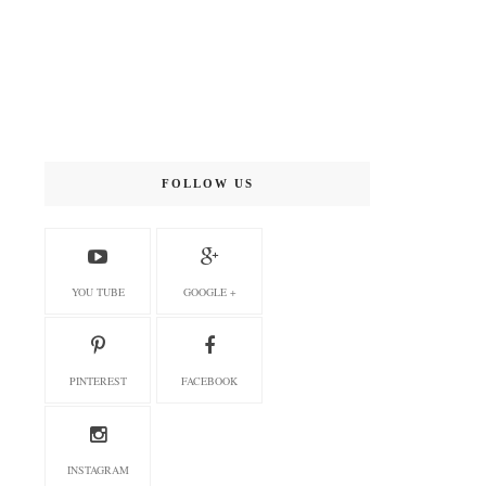
FOLLOW US
YOU TUBE
GOOGLE +
PINTEREST
FACEBOOK
INSTAGRAM