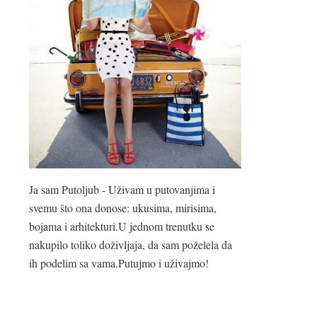
Ja sam Putoljub - Uživam u putovanjima i
svemu što ona donose: ukusima, mirisima,
bojama i arhitekturi.U jednom trenutku se
nakupilo toliko doživljaja, da sam poželela da
ih podelim sa vama.Putujmo i uživajmo!