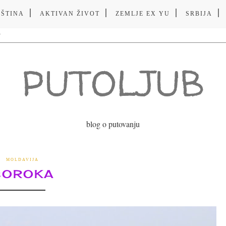
VŠTINA
AKTIVAN ŽIVOT
ZEMLJE EX YU
SRBIJA
PUTOLJUB
blog o putovanju
MOLDAVIJA
SOROKA