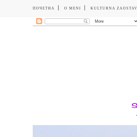
ПОЧЕТНА
O MENI
KULTURNA ZAOSTA