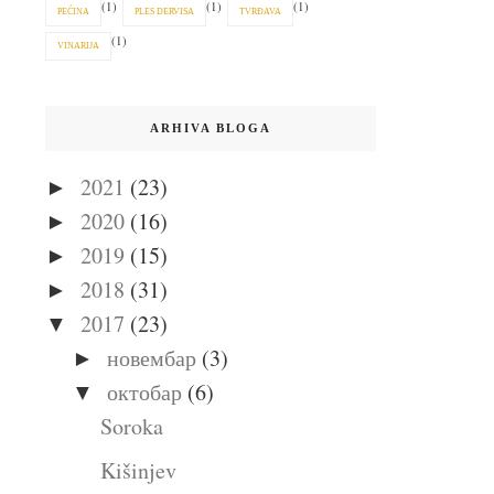
(1)
(1)
(1)
PEĆINA
PLES DERVISA
TVRĐAVA
(1)
VINARIJA
ARHIVA BLOGA
2021
(23)
►
2020
(16)
►
2019
(15)
►
2018
(31)
►
2017
(23)
▼
новембар
(3)
►
октобар
(6)
▼
Soroka
Kišinjev