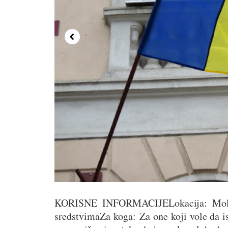
KORISNE INFORMACIJELokacija: Molda
sredstvimaZa koga: Za one koji vole da i