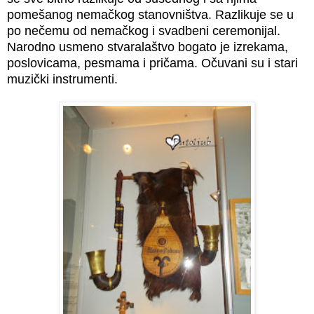
pomešanog nemačkog stanovništva. Razlikuje se u
po nečemu od nemačkog i svadbeni ceremonijal.
Narodno usmeno stvaralaštvo bogato je izrekama,
poslovicama, pesmama i pričama. Očuvani su i stari
muzički instrumenti.