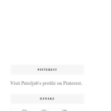
PINTEREST
Visit Putoljub's profile on Pinterest.
OZNAKE
(72)
(32)
(26)