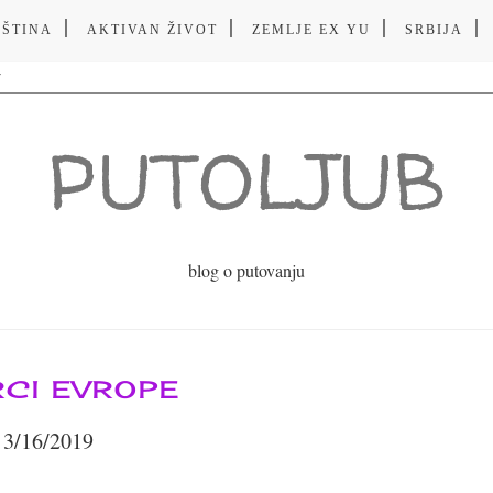
VŠTINA
AKTIVAN ŽIVOT
ZEMLJE EX YU
SRBIJA
PUTOLJUB
blog o putovanju
CI EVROPE
3/16/2019