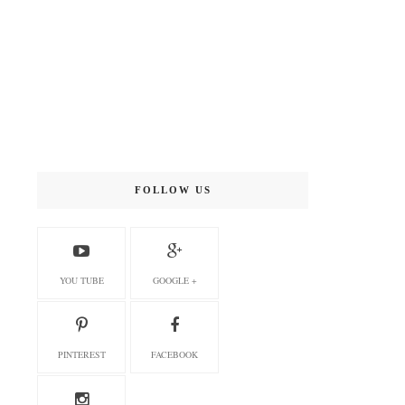
FOLLOW US
YOU TUBE
GOOGLE +
PINTEREST
FACEBOOK