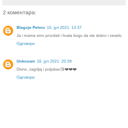
2 коментара:
Blagoje Petrov
15. јул 2021. 13:37
Ja i mama smo procitali i hvala bogu da ste dobro i veselo.
Одговори
Unknown
16. јул 2021. 20:39
Divno, zagrljaj i poljubac😘❤️❤️❤️
Одговори