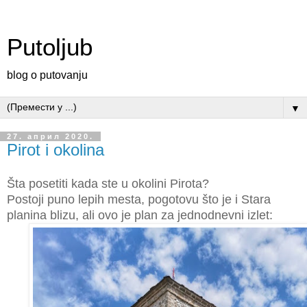
Putoljub
blog o putovanju
▼
27. април 2020.
Pirot i okolina
Šta posetiti kada ste u okolini Pirota?
Postoji puno lepih mesta, pogotovu što je i Stara
planina blizu, ali ovo je plan za jednodnevni izlet: