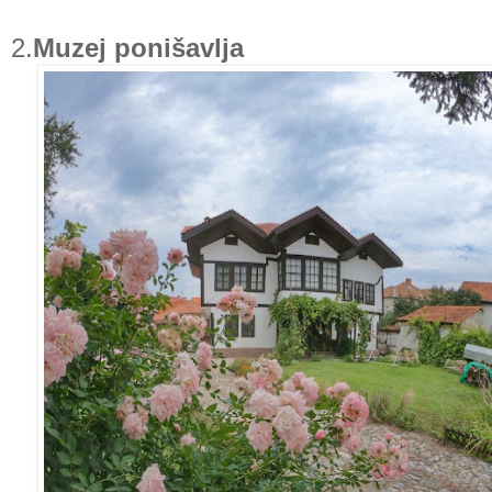
2.
Muzej ponišavlja