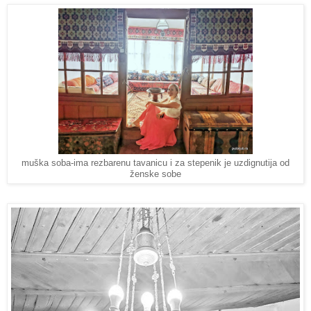
muška soba-ima rezbarenu tavanicu i za stepenik je uzdignutija od
ženske sobe