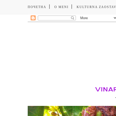
ПОЧЕТНА
O MENI
KULTURNA ZAOSTA
VINA