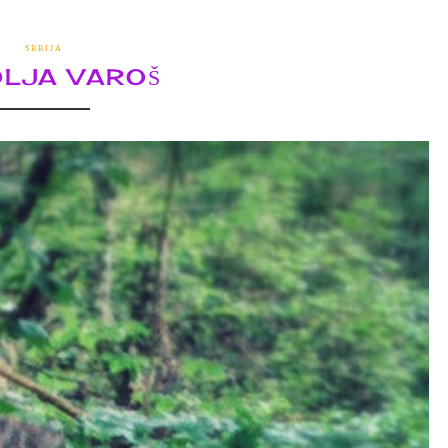
SRBIJA
LJA VAROŠ