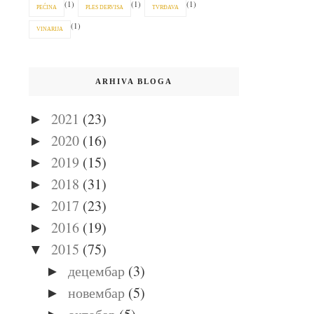
(1)
(1)
(1)
PEĆINA
PLES DERVISA
TVRĐAVA
(1)
VINARIJA
ARHIVA BLOGA
2021
(23)
►
2020
(16)
►
2019
(15)
►
2018
(31)
►
2017
(23)
►
2016
(19)
►
2015
(75)
▼
децембар
(3)
►
новембар
(5)
►