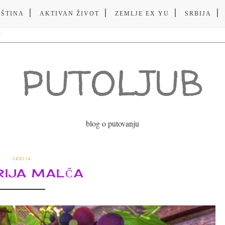
VŠTINA
AKTIVAN ŽIVOT
ZEMLJE EX YU
SRBIJA
PUTOLJUB
blog o putovanju
SRBIJA
RIJA MALČA