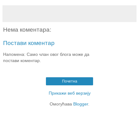
Нема коментара:
Постави коментар
Напомена: Само члан овог блога може да
постави коментар.
Почетна
Прикажи веб верзију
Омогућава
Blogger
.