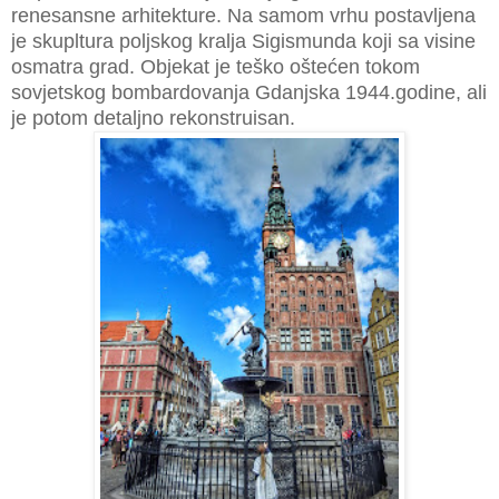
renesansne arhitekture. Na samom vrhu postavljena
je skupltura poljskog kralja Sigismunda koji sa visine
osmatra grad. Objekat je teško oštećen tokom
sovjetskog bombardovanja Gdanjska 1944.godine, ali
je potom detaljno rekonstruisan.