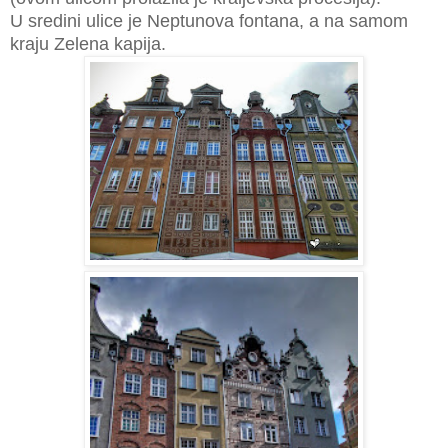
U sredini ulice je Neptunova fontana, a na samom
kraju Zelena kapija.