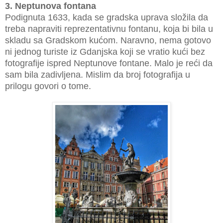
3. Neptunova fontana
Podignuta 1633, kada se gradska uprava složila da
treba napraviti reprezentativnu fontanu, koja bi bila u
skladu sa Gradskom kućom. Naravno, nema gotovo
ni jednog turiste iz Gdanjska koji se vratio kući bez
fotografije ispred Neptunove fontane. Malo je reći da
sam bila zadivljena. Mislim da broj fotografija u
prilogu govori o tome.