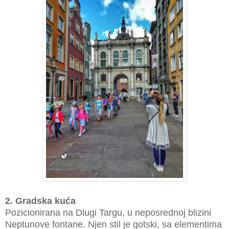
2. Gradska kuća
Pozicionirana na Dlugi Targu, u neposrednoj blizini
Neptunove fontane. Njen stil je gotski, sa elementima