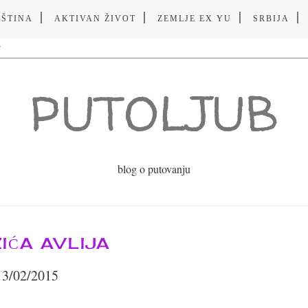
VŠTINA
AKTIVAN ŽIVOT
ZEMLJE EX YU
SRBIJA
PUTOLJUB
blog o putovanju
IĆA AVLIJA
3/02/2015