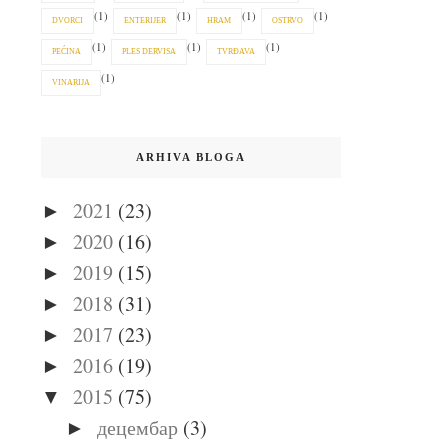
(1)
(1)
(1)
(1)
DVORCI
ENTERIJER
HRAM
OSTRVO
(1)
(1)
(1)
PEĆINA
PLES DERVISA
TVRĐAVA
(1)
VINARIJA
ARHIVA BLOGA
2021
(23)
►
2020
(16)
►
2019
(15)
►
2018
(31)
►
2017
(23)
►
2016
(19)
►
2015
(75)
▼
децембар
(3)
►