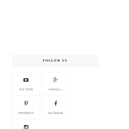
FOLLOW US
YOU TUBE
GOOGLE +
PINTEREST
FACEBOOK