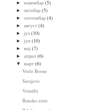
новембар
(5)
►
октобар
(5)
►
септембар
(4)
►
август
(4)
►
јул
(10)
►
јун
(10)
►
мај
(7)
►
април
(6)
►
март
(6)
▼
Vrelo Bosne
Sarajevo
Vrmdža
Bansko-zimi