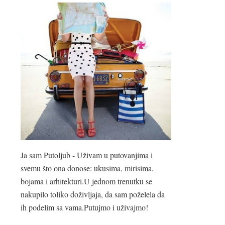
Ja sam Putoljub - Uživam u putovanjima i
svemu što ona donose: ukusima, mirisima,
bojama i arhitekturi.U jednom trenutku se
nakupilo toliko doživljaja, da sam poželela da
ih podelim sa vama.Putujmo i uživajmo!