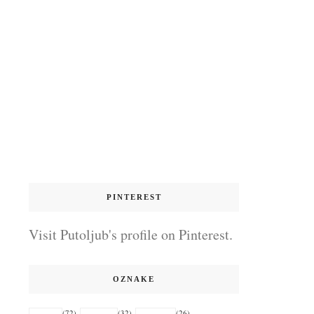
PINTEREST
Visit Putoljub's profile on Pinterest.
OZNAKE
(72)
(32)
(26)