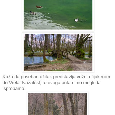
Kažu da poseban užitak predstavlja vožnja fijakerom
do Vrela. Nažalost, to ovoga puta nimo mogli da
isprobamo.