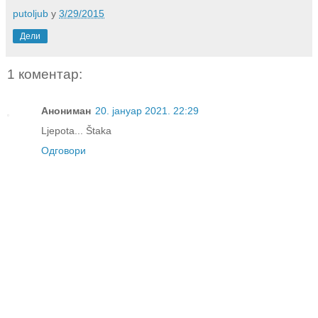
putoljub
у
3/29/2015
Дели
1 коментар:
Анониман
20. јануар 2021. 22:29
Ljepota... Štaka
Одговори