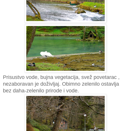
Prisustvo vode, bujna vegetacija, svež povetarac ,
nezaboravan je doživljaj. Obimno zelenilo ostavlja
bez daha-zelenilo prirode i vode.