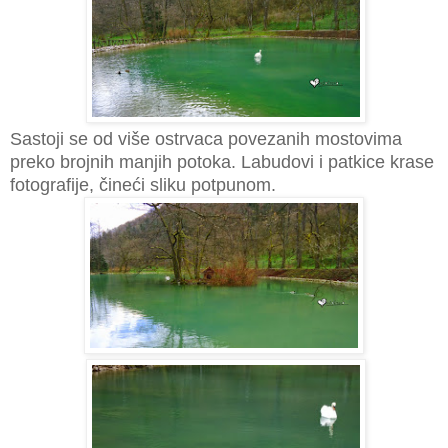
Sastoji se od više ostrvaca povezanih mostovima
preko brojnih manjih potoka. Labudovi i patkice krase
fotografije, čineći sliku potpunom.